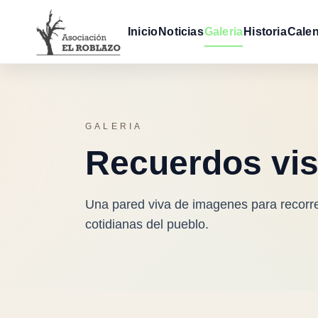
Inicio
Noticias
Galeria
Historia
Calen
GALERIA
Recuerdos visu
Una pared viva de imagenes para recorr
cotidianas del pueblo.