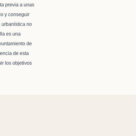
ta previa a unas
lo y conseguir
 urbanística no
lla es una
Ayuntamiento de
tencia de esta
r los objetivos