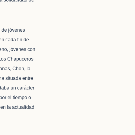
o de jóvenes
en cada fin de
eno, jóvenes con
, Los Chapuceros
anas, Chon, la
na situada entre
 daba un carácter
por el tiempo o
 en la actualidad