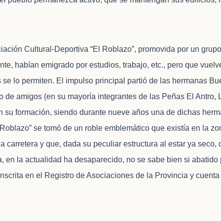
iación Cultural-Deportiva “El Roblazo”, promovida por un grup
te, habían emigrado por estudios, trabajo, etc., pero que vuelv
 lo permiten. El impulso principal partió de las hermanas Bu
rupo de amigos (en su mayoría integrantes de las Peñas El Antro
n su formación, siendo durante nueve años una de dichas herm
 Roblazo” se tomó de un roble emblemático que existía en la zo
a carretera y que, dada su peculiar estructura al estar ya seco,
ia, en la actualidad ha desaparecido, no se sabe bien si abatido 
nscrita en el Registro de Asociaciones de la Provincia y cuenta