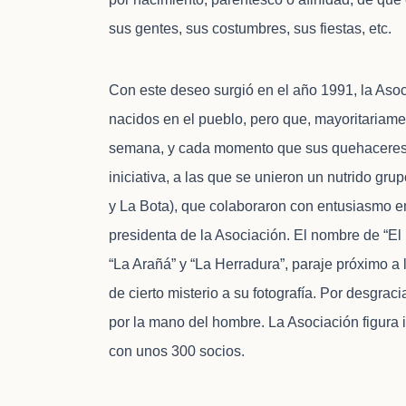
sus gentes, sus costumbres, sus fiestas, etc.
Con este deseo surgió en el año 1991, la Asoc
nacidos en el pueblo, pero que, mayoritariamen
semana, y cada momento que sus quehaceres se
iniciativa, a las que se unieron un nutrido g
y La Bota), que colaboraron con entusiasmo e
presidenta de la Asociación. El nombre de “El
“La Arañá” y “La Herradura”, paraje próximo a l
de cierto misterio a su fotografía. Por desgrac
por la mano del hombre. La Asociación figura i
con unos 300 socios.