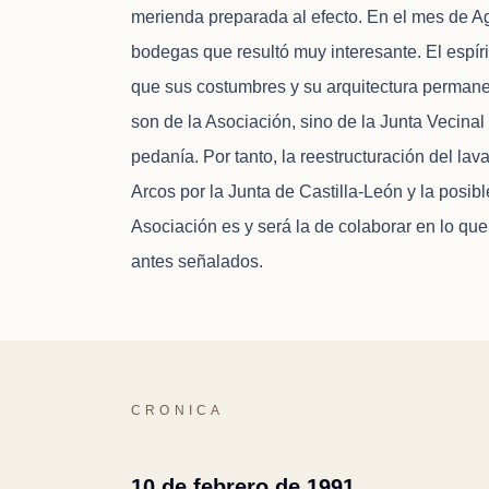
merienda preparada al efecto. En el mes de Ago
bodegas que resultó muy interesante. El espír
que sus costumbres y su arquitectura permane
son de la Asociación, sino de la Junta Vecina
pedanía. Por tanto, la reestructuración del l
Arcos por la Junta de Castilla-León y la posi
Asociación es y será la de colaborar en lo qu
antes señalados.
CRONICA
10 de febrero de 1991