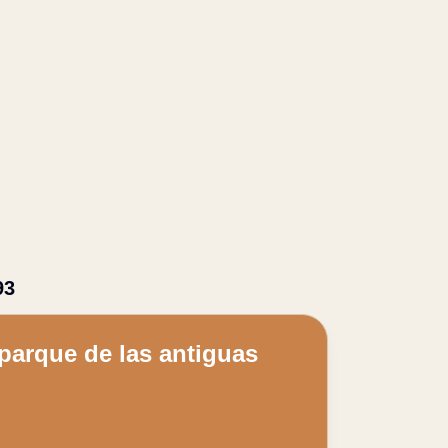
93
 parque de las antiguas