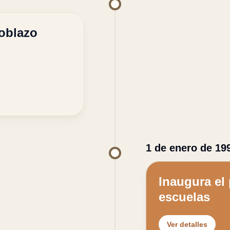
Roblazo
1 de enero de 19
Inaugura el
escuelas
Ver detalles