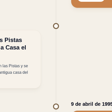
s Pistas
la Casa el
 las Pistas y se
antigua casa del
9 de abril de 199