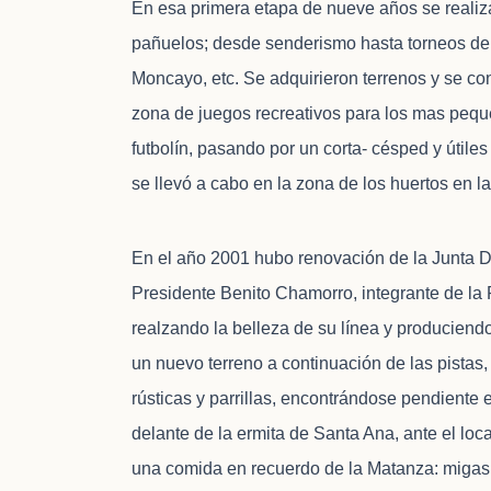
En esa primera etapa de nueve años se realiza
pañuelos; desde senderismo hasta torneos de f
Moncayo, etc. Se adquirieron terrenos y se con
zona de juegos recreativos para los mas pequ
futbolín, pasando por un corta- césped y útiles
se llevó a cabo en la zona de los huertos en 
En el año 2001 hubo renovación de la Junta D
Presidente Benito Chamorro, integrante de la P
realzando la belleza de su línea y produciendo
un nuevo terreno a continuación de las pistas,
rústicas y parrillas, encontrándose pendiente 
delante de la ermita de Santa Ana, ante el loca
una comida en recuerdo de la Matanza: migas c