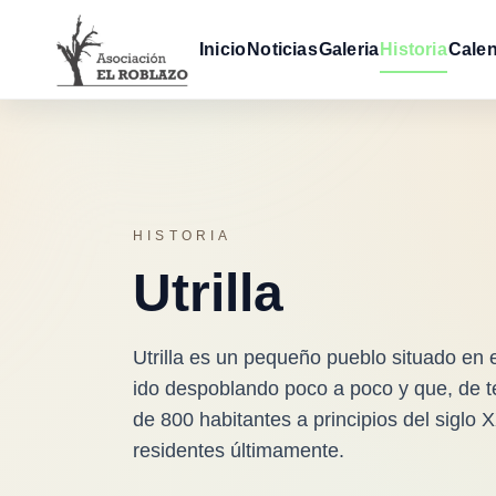
Inicio
Noticias
Galeria
Historia
Calen
HISTORIA
Utrilla
Utrilla es un pequeño pueblo situado en 
ido despoblando poco a poco y que, de 
de 800 habitantes a principios del siglo 
residentes últimamente.