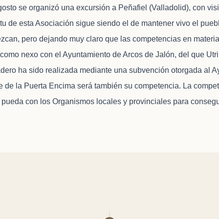
sto se organizó una excursión a Peñafiel (Valladolid), con visi
itu de esta Asociación sigue siendo el de mantener vivo el pueb
zcan, pero dejando muy claro que las competencias en materia
l como nexo con el Ayuntamiento de Arcos de Jalón, del que Utri
avadero ha sido realizada mediante una subvención otorgada al 
ble de la Puerta Encima será también su competencia. La compe
e pueda con los Organismos locales y provinciales para consegui