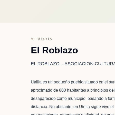
MEMORIA
El Roblazo
EL ROBLAZO – ASOCIACION CULTURA
Utrilla es un pequeño pueblo situado en el su
aproximado de 800 habitantes a principios de
desaparecido como municipio, pasando a forma
distancia. No obstante, en Utrilla sigue vivo e
por nacimiento, parentesco o afinidad, de que