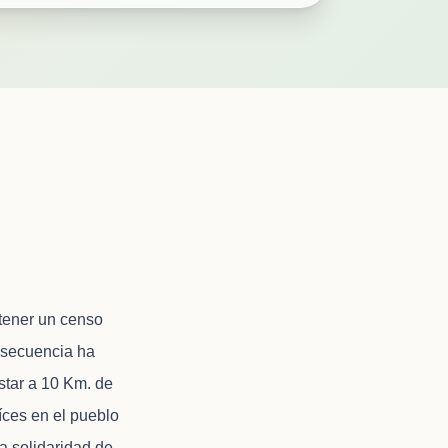
 tener un censo
nsecuencia ha
star a 10 Km. de
aíces en el pueblo
a solidaridad de