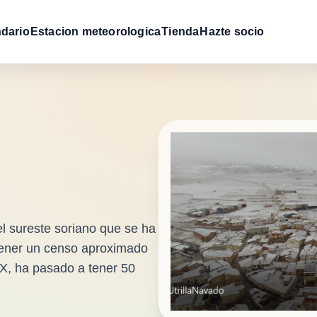
dario
Estacion meteorologica
Tienda
Hazte socio
el sureste soriano que se ha
tener un censo aproximado
XX, ha pasado a tener 50