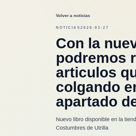
Volver a noticias
NOTICIAS
2026-03-27
Con la nue
podremos r
articulos q
colgando en
apartado d
Nuevo libro disponible en la tiend
Costumbres de Utrilla