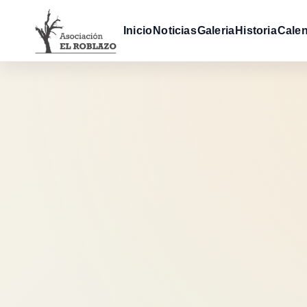
Inicio
Noticias
Galeria
Historia
Calen