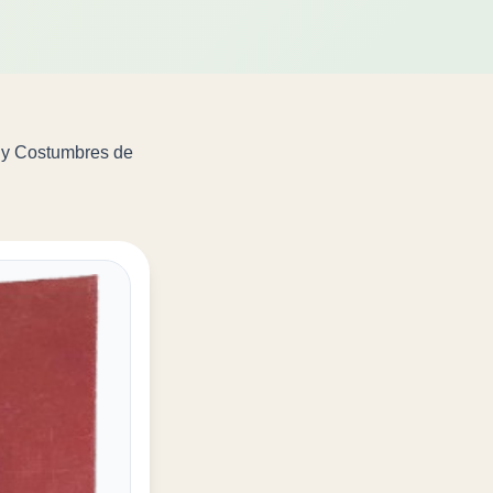
a y Costumbres de