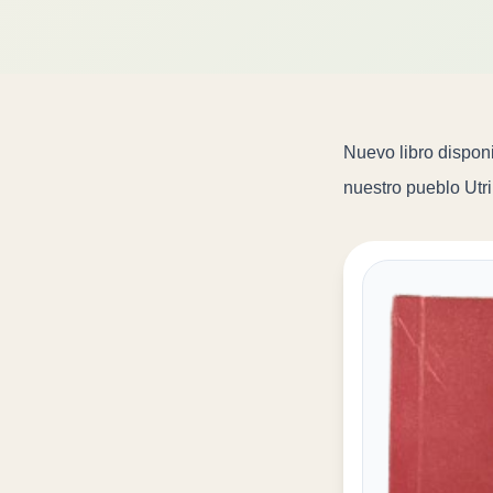
Nuevo libro dispon
nuestro pueblo Utri