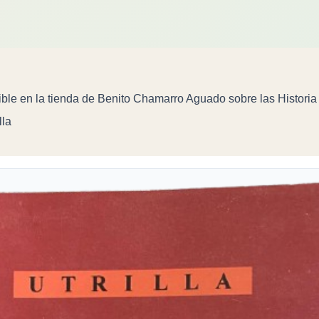
ible en la tienda de Benito Chamarro Aguado sobre las Histori
lla