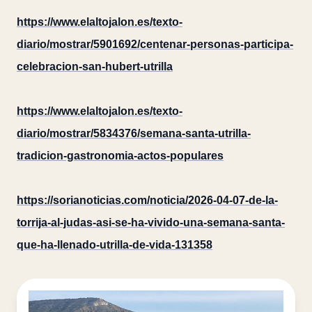
https://www.elaltojalon.es/texto-
diario/mostrar/5901692/centenar-personas-participa-
celebracion-san-hubert-utrilla
https://www.elaltojalon.es/texto-
diario/mostrar/5834376/semana-santa-utrilla-
tradicion-gastronomia-actos-populares
https://sorianoticias.com/noticia/2026-04-07-de-la-
torrija-al-judas-asi-se-ha-vivido-una-semana-santa-
que-ha-llenado-utrilla-de-vida-131358