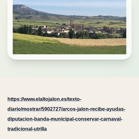
https://www.elaltojalon.es/texto-
diario/mostrar/5902727/arcos-jalon-recibe-ayudas-
diputacion-banda-municipal-conservar-carnaval-
tradicional-utrilla